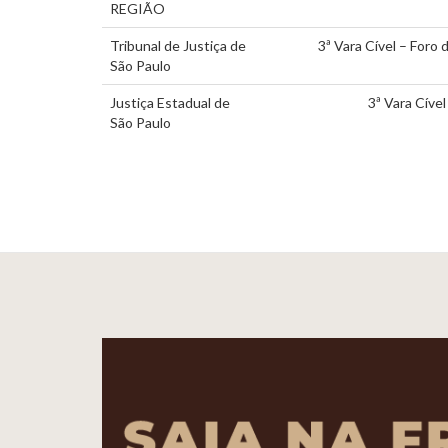
REGIÃO
Tribunal de Justiça de
3ª Vara Cível – Foro 
São Paulo
Justiça Estadual de
3ª Vara Cível
São Paulo