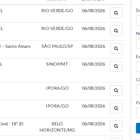
D
EL
RIO VERDE/GO
06/08/2026
EL
RIO VERDE/GO
06/08/2026
N
II – Santo Amaro
SÃO PAULO/SP
06/08/2026
E
EL
SINOP/MT
06/08/2026
C
IPORA/GO
06/08/2026
P
IPORA/GO
06/08/2026
ível - 18º JD
BELO
06/08/2026
HORIZONTE/MG