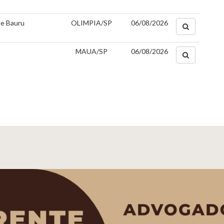
de Bauru
OLIMPIA/SP
06/08/2026
MAUA/SP
06/08/2026