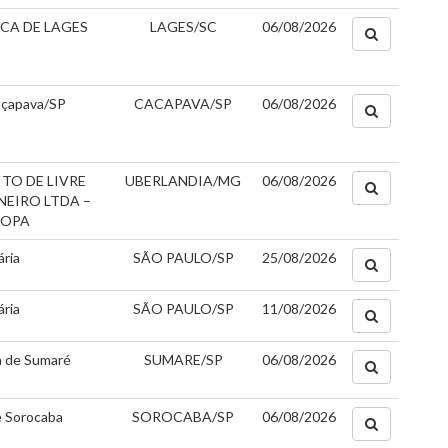
CA DE LAGES
LAGES/SC
06/08/2026
Caçapava/SP
CACAPAVA/SP
06/08/2026
TO DE LIVRE
UBERLANDIA/MG
06/08/2026
NEIRO LTDA –
COPA
ária
SÃO PAULO/SP
25/08/2026
ária
SÃO PAULO/SP
11/08/2026
a de Sumaré
SUMARE/SP
06/08/2026
e Sorocaba
SOROCABA/SP
06/08/2026