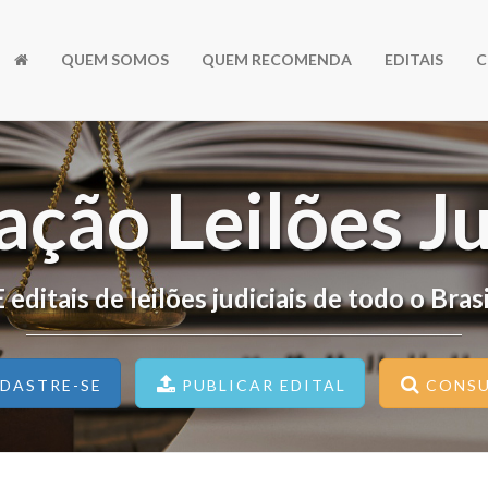
QUEM SOMOS
QUEM RECOMENDA
EDITAIS
C
ação Leilões Ju
ais de leilões judiciais de todo o Brasil
DASTRE-SE
PUBLICAR EDITAL
CONSU