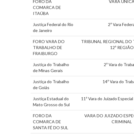
FORO DA
VARA ÚNIC
COMARCA DE
ITAÚBA
Justiça Federal do Rio
2ª Vara Federa
de Janeiro
FORO VARA DO
TRIBUNAL REGIONAL DO
TRABALHO DE
12ª REGIÃO
FRAIBURGO
Justiça do Trabalho
2ª Vara do Trab
de Minas Gerais
Justiça do Trabalho
14ª Vara do Trab
de Goiás
Justiça Estadual do
11ª Vara do Juizado Especial 
Mato Grosso do Sul
FORO DA
VARA DO JUIZADO ESPEC
COMARCA DE
CRIMINAL
SANTA FÉ DO SUL