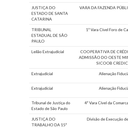
JUSTIÇA DO
VARA DA FAZENDA PÚBLI
ESTADO DE SANTA
CATARINA
TRIBUNAL
1ª Vara Cível Foro de 
ESTADUAL DE SÃO
PAULO
Leilão Extrajudicial
COOPERATIVA DE CRÉDI
ADMISSÃO DO OESTE MI
SICOOB CREDI
Extrajudicial
Alienação Fiduci
Extrajudicial
Alienação Fiduci
Tribunal de Justiça do
4ª Vara Cível da Comarc
Estado de São Paulo
JUSTIÇA DO
Divisão de Execução d
TRABALHO DA 15ª