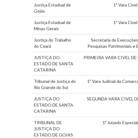
Justiça Estadual de
1ª Vara Cível
Goiás
Justiça Estadual de
1ª Vara Cível
Minas Gerais
Justiça do Trabalho
Secretaria de Execuções
do Ceará
Pesquisas Patrimoniais e 
JUSTIÇA DO
PRIMEIRA VARA CIVEL DE
ESTADO DE SANTA
CATARINA
Tribunal de Justiça do
1ª Vara Judicial da Comar
Rio Grande do Sul
JUSTIÇA DO
SEGUNDA VARA CIVEL 
ESTADO DE SANTA
CATARINA
TRIBUNAL DE
1º Juizado Especial
JUSTIÇA DO
ESTADO DE GOIAS