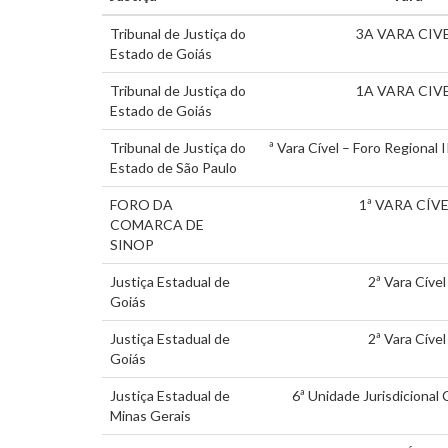
Tribunal de Justiça do
3A VARA CIV
Estado de Goiás
Tribunal de Justiça do
1A VARA CIV
Estado de Goiás
Tribunal de Justiça do
ª Vara Cível – Foro Regional 
Estado de São Paulo
FORO DA
1ª VARA CÍV
COMARCA DE
SINOP
Justiça Estadual de
2ª Vara Cível
Goiás
Justiça Estadual de
2ª Vara Cível
Goiás
Justiça Estadual de
6ª Unidade Jurisdicional C
Minas Gerais