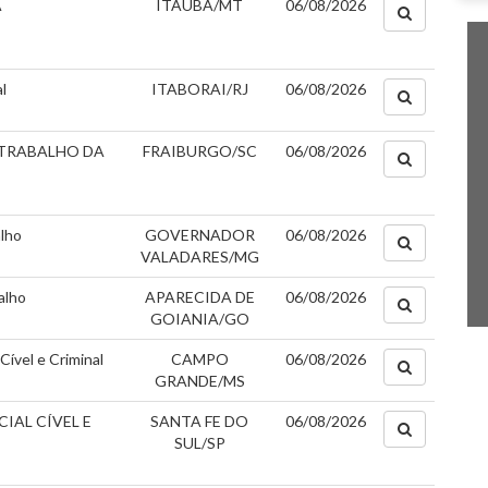
A
ITAUBA/MT
06/08/2026
l
ITABORAI/RJ
06/08/2026
 TRABALHO DA
FRAIBURGO/SC
06/08/2026
alho
GOVERNADOR
06/08/2026
VALADARES/MG
alho
APARECIDA DE
06/08/2026
GOIANIA/GO
Cível e Criminal
CAMPO
06/08/2026
GRANDE/MS
IAL CÍVEL E
SANTA FE DO
06/08/2026
SUL/SP