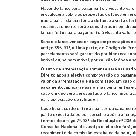
Havendo lance para pagamento à vista do valo
prevalecerá sobre as propostas de lance em pr
que, a partir da existência de lance à vista ofe
sistema, somente serão considerados em disput
lances feitos para pagamento à vista do valor 
Sendo o lance vencedor pago em prestações n
artigo 895, §1°, última parte, do Código de Proc
parcelamento será garantido por hipoteca sobr
imóvel ou, se bem móvel, por caução idônea a s
O auto de arrematação somente será assinado 
Direito após a efetiva comprovação do pagame
valor da arrematação e da comissão. Em caso 
pagamento, aplica-se as normas pertinentes e d
caso em que será apresentado o lance imediat
para apreciação do julgador.
Caso haja acordo entre as partes ou pagamento
parte executada ou por terceiro após a aliena
termos do artigo 7°, §3°, da Resolução n° 236 
Conselho Nacional de Justiça o leiloeiro fará ju
recebimento da comissão estabelecida pelo juí