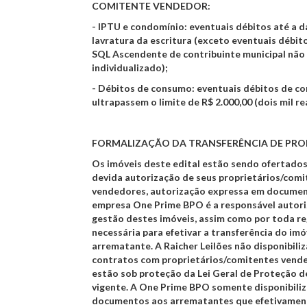
COMITENTE VENDEDOR:
- IPTU e condomínio: eventuais débitos até a d
lavratura da escritura (exceto eventuais débit
SQL Ascendente de contribuinte municipal não
individualizado);
- Débitos de consumo: eventuais débitos de c
ultrapassem o limite de R$ 2.000,00 (dois mil rea
FORMALIZAÇÃO DA TRANSFERÊNCIA DE PRO
Os imóveis deste edital estão sendo ofertado
devida autorização de seus proprietários/com
vendedores, autorização expressa em documen
empresa One Prime BPO é a responsável autori
gestão destes imóveis, assim como por toda re
necessária para efetivar a transferência do imó
arrematante. A Raicher Leilões não disponibiliz
contratos com proprietários/comitentes vend
estão sob proteção da Lei Geral de Proteção 
vigente. A One Prime BPO somente disponibili
documentos aos arrematantes que efetivamen