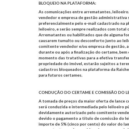
BLOQUEIO NA PLATAFORMA:
As comunicações entre arrematantes, leiloeiro
vendedor e empresa de gestão administrativa s
preferencialmente pelo e-mail cadastrado na 
leiloeiro, e serão sempre realizados com total 
Arrematantes ou habilitados que de alguma f
causarem tumulto ou desconforto junto ao leil
comitente vendedor e/ou empresa de gestão, a
durante ou após a finalização do certame, bem
momento das tratativas para a efetiva transfe
propriedade do imóvel, estarão sujeitos a ter
cadastros bloqueados na plataforma da Raiche
para futuros certames.
CONDUÇÃO DO CERTAME E COMISSÃO DO LE
A tomada de preços da maior oferta de lance c
será conduzida e intermediada pelo leiloeiro púb
devidamente autorizado pelo comitente vende
devido o pagamento a título de comissão do le
importe de 5% (cinco por cento) do valor do la