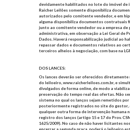
devidamente habilitados no lote do imóvel de i
Raicher Leilões somente disponibiliza docume
autorizados pelo comitente vendedor, e em hi
alguma disponibiliza documentos contratuais 
junto ao comitente vendedor ou a empresa de
administrativa, em observação a Lei Geral de 
Dados. Haverá responsabilização judicial ao ha
repassar dados e documentos relativos ao cer
terceiros alheios à negociação, com base na LG
DOS LANCES
:
Os lances deverão ser oferecidos diretamente
do leiloeiro, www.raicherleiloes.com.br, e sim
divulgados de forma online, de modo a viabiliza
preservação do tempo real das ofertas. Não se
sistema no qual os lanços sejam remetidos por 
posteriormente registrados no site do gestor,
qualquer outra forma de intervenção humana n
registro dos lanços (artigo 15 e 17 do Prov. CSM
1625/2009). No caso de não haver licitantes nos
encerrar a segunda praça, poderá o leiloeiro e