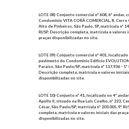
LOTE 08)
Conjunto comercial nº 608, 6º andar, c/
Condomínio
VITA CORÁ COMERCIAL
, R. Cerro
Alto de Pinheiros, São Paulo, SP,
matrícula nº 14
RI/SP
. Descrição completa, matrícula e valores i
praças disponibilizadas no site.
LOTE 09)
Conjunto comercial nº 401, localizado
pavimento do Condomínio Edifício
EVOLUTION
Paraíso, São Paulo/SP,
matrícula nº 117.936 - 1º 
Descrição completa, matrícula e valores iniciai
disponibilizadas no site.
LOTE 10)
Conjunto nº 41, localizado no 4º anda
Apollo II
, situado na Rua Luis Coelho, nº 223, Ce
César, São Paulo/SP,
matrícula nº 203.005, 9º RI/
completa, matrícula e valores iniciais das praça
disponibilizadas no site.