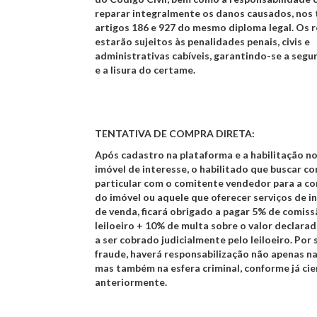
reparar integralmente os danos causados, nos
artigos 186 e 927 do mesmo diploma legal. Os 
estarão sujeitos às penalidades penais, civis e
administrativas cabíveis, garantindo-se a segur
e a lisura do certame.
TENTATIVA DE COMPRA DIRETA:
Após cadastro na plataforma e a habilitação no
imóvel de interesse, o habilitado que buscar c
particular com o comitente vendedor para a c
do imóvel ou aquele que oferecer serviços de 
de venda, ficará obrigado a pagar 5% de comis
leiloeiro + 10% de multa sobre o valor declara
a ser cobrado judicialmente pelo leiloeiro. Por 
fraude, haverá responsabilização não apenas na 
mas também na esfera criminal, conforme já cie
anteriormente.