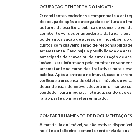
OCUPAÇÃO E ENTREGA DO IMÓVEL:
O comitente vendedor se compromete a entreg
desocupado após a outorga da escritura do imó
outorga da escritura pública de compra e venda
comitente vendedor agendará a data para entr
ou de autorização de acesso ao imóvel, sendo 
custos com chaveiro serão de responsabilidad
arrematante. Caso haja a possibilidade de ent
antecipada de chaves ou de autorização de ac
imóvel, será informado pelo comitente vended
arrematante no curso das tratativas para a esc
pública. Após a entrada no imóvel, caso o arre
verifique a presença de objetos, móveis ou veíc
dependências do imóvel, deverá informar ao c
vendedor para imediata retirada, sendo que es
farão parte do imóvel arrematado.
COMPARTILHAMENTO DE DOCUMENTAÇÕES 
A matrícula do imóvel, se não estiver disponíve
no site do leiloeiro, somente será enviada aos