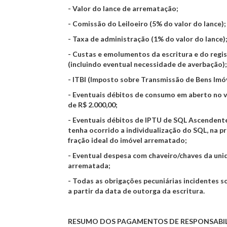
- Valor do lance de arrematação;
- Comissão do Leiloeiro (5% do valor do lance);
- Taxa de administração (1% do valor do lance)
- Custas e emolumentos da escritura e do regi
(incluindo eventual necessidade de averbação);
- ITBI (Imposto sobre Transmissão de Bens Imóv
- Eventuais débitos de consumo em aberto no 
de R$ 2.000,00;
- Eventuais débitos de IPTU de SQL Ascendente
tenha ocorrido a individualização do SQL, na p
fração ideal do imóvel arrematado;
- Eventual despesa com chaveiro/chaves da un
arrematada;
- Todas as obrigações pecuniárias incidentes s
a partir da data de outorga da escritura.
RESUMO DOS PAGAMENTOS DE RESPONSABI