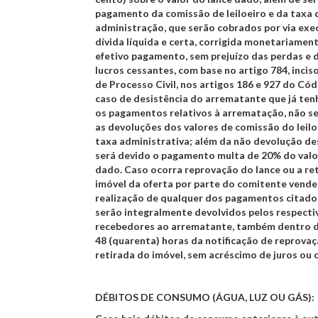
pagamento da comissão de leiloeiro e da taxa 
administração, que serão cobrados por via ex
dívida líquida e certa, corrigida monetariamen
efetivo pagamento, sem prejuízo das perdas e 
lucros cessantes, com base no artigo 784, inciso
de Processo Civil, nos artigos 186 e 927 do Códi
caso de desistência do arrematante que já ten
os pagamentos relativos à arrematação, não s
as devoluções dos valores de comissão do leilo
taxa administrativa; além da não devolução de
será devido o pagamento multa de 20% do valo
dado. Caso ocorra reprovação do lance ou a re
imóvel da oferta por parte do comitente vende
realização de qualquer dos pagamentos citados
serão integralmente devolvidos pelos respecti
recebedores ao arrematante, também dentro d
48 (quarenta) horas da notificação de reprova
retirada do imóvel, sem acréscimo de juros ou 
DÉBITOS DE CONSUMO (ÁGUA, LUZ OU GÁS):