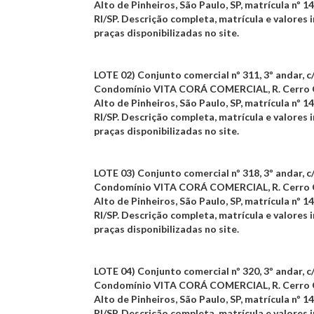
Alto de Pinheiros, São Paulo, SP,
matrícula nº 14
RI/SP
. Descrição completa, matrícula e valores i
praças disponibilizadas no site.
LOTE 02)
Conjunto comercial nº 311, 3º andar, c/
Condomínio
VITA CORÁ COMERCIAL
, R. Cerro
Alto de Pinheiros, São Paulo, SP,
matrícula nº 14
RI/SP
. Descrição completa, matrícula e valores i
praças disponibilizadas no site.
LOTE 03)
Conjunto comercial nº 318, 3º andar, c/
Condomínio
VITA CORÁ COMERCIAL
, R. Cerro
Alto de Pinheiros, São Paulo, SP,
matrícula nº 14
RI/SP
. Descrição completa, matrícula e valores i
praças disponibilizadas no site.
LOTE 04)
Conjunto comercial nº 320, 3º andar, c/
Condomínio
VITA CORÁ COMERCIAL
, R. Cerro
Alto de Pinheiros, São Paulo, SP,
matrícula nº 14
RI/SP
. Descrição completa, matrícula e valores i