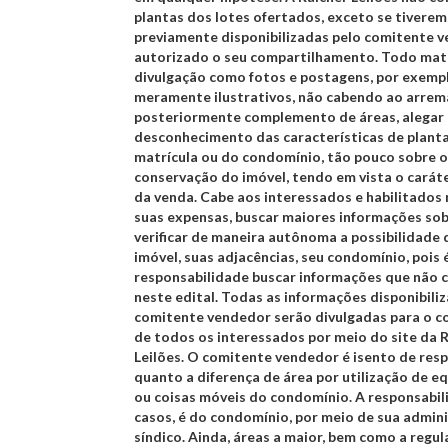
plantas dos lotes ofertados, exceto se tiverem
previamente disponibilizadas pelo comitente 
autorizado o seu compartilhamento. Todo mate
divulgação como fotos e postagens, por exempl
meramente ilustrativos, não cabendo ao arrem
posteriormente complemento de áreas, alegar
desconhecimento das características de planta
matrícula ou do condomínio, tão pouco sobre 
conservação do imóvel, tendo em vista o carát
da venda. Cabe aos interessados e habilitados n
suas expensas, buscar maiores informações sob
verificar de maneira autônoma a possibilidade 
imóvel, suas adjacências, seu condomínio, pois 
responsabilidade buscar informações que não
neste edital. Todas as informações disponibili
comitente vendedor serão divulgadas para o 
de todos os interessados por meio do site da 
Leilões. O comitente vendedor é isento de res
quanto a diferença de área por utilização de 
ou coisas móveis do condomínio. A responsabil
casos, é do condomínio, por meio de sua admin
síndico. Ainda, áreas a maior, bem como a regul