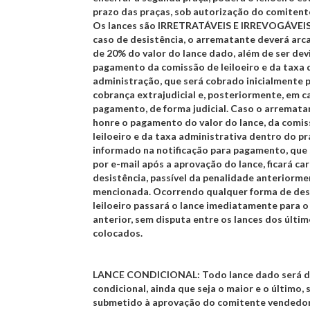
prazo das praças, sob autorização do comitent
Os lances são
IRRETRATÁVEIS E IRREVOGÁVEI
caso de desistência, o arrematante deverá arc
de 20% do valor do lance dado, além de ser dev
pagamento da comissão de leiloeiro e da taxa 
administração, que será cobrado inicialmente 
cobrança extrajudicial e, posteriormente, em c
pagamento, de forma judicial. Caso o arremata
honre o pagamento do valor do lance, da comi
leiloeiro e da taxa administrativa dentro do p
informado na notificação para pagamento, que 
por e-mail após a aprovação do lance, ficará ca
desistência, passível da penalidade anteriorm
mencionada. Ocorrendo qualquer forma de desi
leiloeiro passará o lance imediatamente para o
anterior, sem disputa entre os lances dos últim
colocados.
LANCE CONDICIONAL:
Todo lance dado será 
condicional, ainda que seja o maior e o último
submetido à aprovação do comitente vendedor