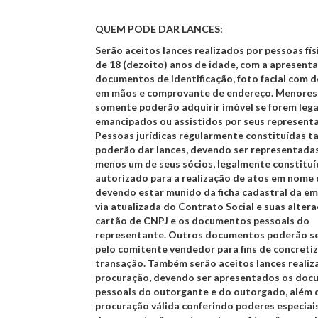
QUEM PODE DAR LANCES:
Serão aceitos lances realizados por pessoas fí
de 18 (dezoito) anos de idade, com a apresent
documentos de identificação, foto facial com
em mãos e comprovante de endereço. Menores 
somente poderão adquirir imóvel se forem leg
emancipados ou assistidos por seus representa
Pessoas jurídicas regularmente constituídas 
poderão dar lances, devendo ser representadas
menos um de seus sócios, legalmente constituí
autorizado para a realização de atos em nome
devendo estar munido da ficha cadastral da em
via atualizada do Contrato Social e suas alter
cartão de CNPJ e os documentos pessoais do
representante. Outros documentos poderão se
pelo comitente vendedor para fins de concreti
transação. Também serão aceitos lances realiz
procuração, devendo ser apresentados os do
pessoais do outorgante e do outorgado, além 
procuração válida conferindo poderes especiais