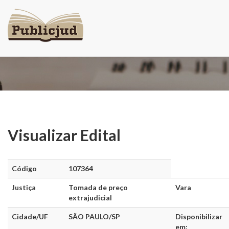
Visualizar Edital
Visualizar Edital
Código
107364
Justiça
Tomada de preço
Vara
extrajudicial
Cidade/UF
SÃO PAULO/SP
Disponibilizar
em: