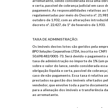
arrematante, sendo considerada essa uma obri
e certa, passível de cobrança judicial em caso d
pagamento. As responsabilidades relativas ao l
regulamentadas por meio do Decreto nº. 21.981
outubro de 1.932, com as alterações introduzid
decreto nº. 22.427, de 1º de fevereiro de 1.933.
TAXA DE ADMINISTRAÇÃO:
Os imóveis destes lotes são geridos pela emp
BPO Soluções Corporativas LTDA
, inscrita no CNPJ
50.698.482/0001-73. Será devido o pagamento a
taxa de administração no importe de 1% (um p
sobre o valor do lance, sendo considerada ess
obrigação líquida e certa, passível de cobrança 
caso de não pagamento. Essa taxa é relativa ao
prestados na gestão dos imóveis ofertados pe
vendedor, que envolve toda a parte documenta
para a alienação dos imóveis e transferência d
ao arrematante.