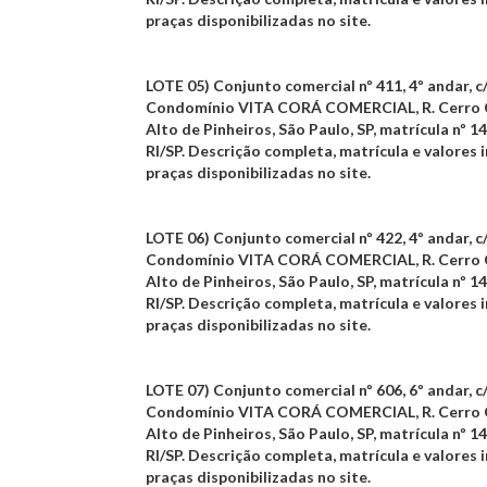
praças disponibilizadas no site.
LOTE 05)
Conjunto comercial nº 411, 4º andar, c/
Condomínio
VITA CORÁ COMERCIAL
, R. Cerro
Alto de Pinheiros, São Paulo, SP,
matrícula nº 14
RI/SP
. Descrição completa, matrícula e valores i
praças disponibilizadas no site.
LOTE 06)
Conjunto comercial nº 422, 4º andar, c/
Condomínio
VITA CORÁ COMERCIAL
, R. Cerro
Alto de Pinheiros, São Paulo, SP,
matrícula nº 14
RI/SP
. Descrição completa, matrícula e valores i
praças disponibilizadas no site.
LOTE 07)
Conjunto comercial nº 606, 6º andar, c/
Condomínio
VITA CORÁ COMERCIAL
, R. Cerro
Alto de Pinheiros, São Paulo, SP,
matrícula nº 14
RI/SP
. Descrição completa, matrícula e valores i
praças disponibilizadas no site.