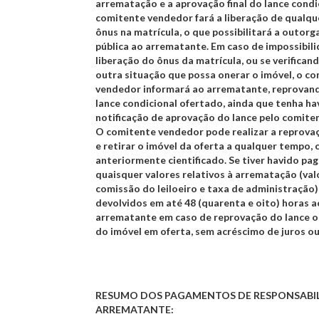
arrematação e a aprovação final do lance condic
comitente vendedor fará a liberação de qualqu
ônus na matrícula, o que possibilitará a outorg
pública ao arrematante. Em caso de impossibil
liberação do ônus da matrícula, ou se verifican
outra situação que possa onerar o imóvel, o c
vendedor informará ao arrematante, reprovand
lance condicional ofertado, ainda que tenha ha
notificação de aprovação do lance pelo comite
O comitente vendedor pode realizar a reprova
e retirar o imóvel da oferta a qualquer tempo,
anteriormente cientificado. Se tiver havido p
quaisquer valores relativos à arrematação (valo
comissão do leiloeiro e taxa de administração)
devolvidos em até 48 (quarenta e oito) horas a
arrematante em caso de reprovação do lance o
do imóvel em oferta, sem acréscimo de juros ou
RESUMO DOS PAGAMENTOS DE RESPONSABI
ARREMATANTE: