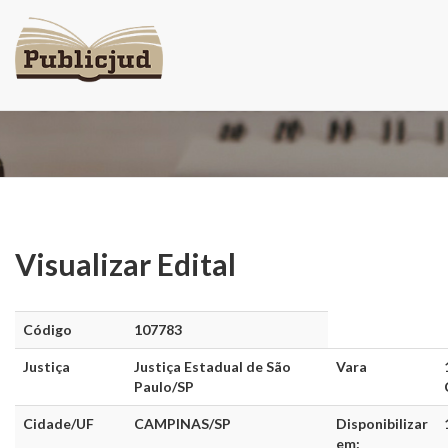
Visualizar Edital
Visualizar Edital
Código
107783
Justiça
Justiça Estadual de São
Vara
Paulo/SP
Cidade/UF
CAMPINAS/SP
Disponibilizar
em: