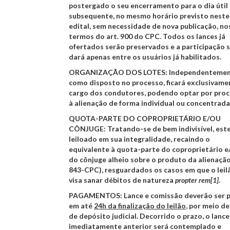
postergado o seu encerramento para o dia útil
subsequente, no mesmo horário previsto neste
edital, sem necessidade de nova publicação, no
termos do art. 900 do CPC. Todos os lances já
ofertados serão preservados e a participação 
dará apenas entre os usuários já habilitados.
ORGANIZAÇÃO DOS LOTES:
Independentemen
como disposto no processo, ficará exclusivame
cargo dos condutores, podendo optar por pro
à alienação de forma individual ou concentrada
QUOTA-PARTE DO COPROPRIETÁRIO E/OU
CÔNJUGE:
Tratando-se de bem indivisível, est
leiloado em sua integralidade, recaindo o
equivalente à quota-parte do coproprietário e
do cônjuge alheio sobre o produto da alienação
843-CPC), resguardados os casos em que o leil
visa sanar débitos de natureza
propter rem
[1]
.
PAGAMENTOS:
Lance e comissão deverão ser 
em até
24h da finalização do leilão
, por meio de
de depósito judicial. Decorrido o prazo, o lance
imediatamente anterior será contemplado e