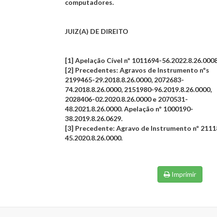
computadores.
JUIZ(A) DE DIREITO
[1] Apelação Cível nº 1011694-56.2022.8.26.0008
[2] Precedentes: Agravos de Instrumento nºs
2199465-29.2018.8.26.0000, 2072683-
74.2018.8.26.0000, 2151980-96.2019.8.26.0000,
2028406-02.2020.8.26.0000 e 2070531-
48.2021.8.26.0000. Apelação nº 1000190-
38.2019.8.26.0629.
[3] Precedente: Agravo de Instrumento nº 211
45.2020.8.26.0000.
Imprimir