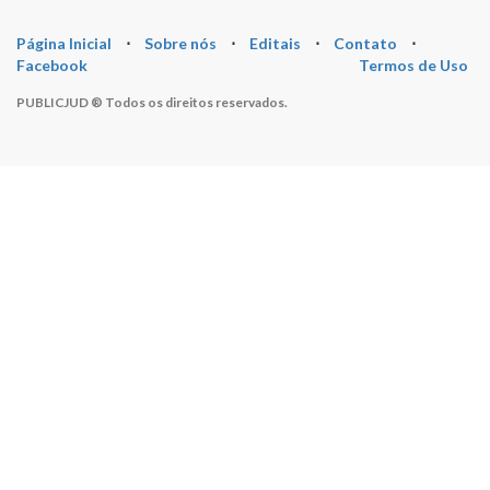
Página Inicial
⋅
Sobre nós
⋅
Editais
⋅
Contato
⋅
Facebook
Termos de Uso
PUBLICJUD ® Todos os direitos reservados.