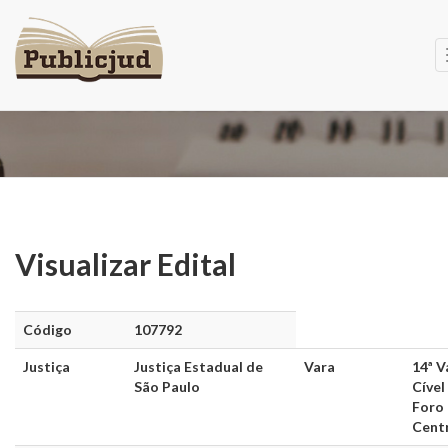
Visualizar Edital
Visualizar Edital
Código
107792
Justiça
Justiça Estadual de
Vara
14ª V
São Paulo
Cível
Foro
Cent