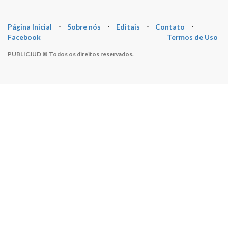
Página Inicial
⋅
Sobre nós
⋅
Editais
⋅
Contato
⋅
Facebook
Termos de Uso
PUBLICJUD ® Todos os direitos reservados.