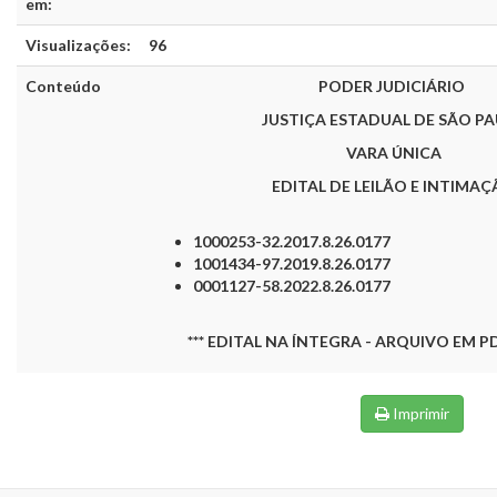
em:
Visualizações:
96
Conteúdo
PODER JUDICIÁRIO
JUSTIÇA ESTADUAL DE SÃO P
VARA ÚNICA
EDITAL DE LEILÃO E INTIMA
1000253-32.2017.8.26.0177
1001434-97.2019.8.26.0177
0001127-58.2022.8.26.0177
*** EDITAL NA ÍNTEGRA - ARQUIVO EM PD
Imprimir