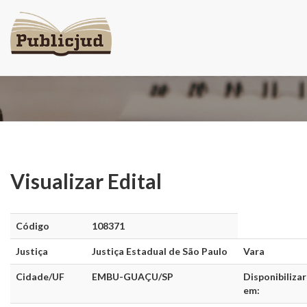
Visualizar Edital
Visualizar Edital
Código
108371
Justiça
Justiça Estadual de São Paulo
Vara
Cidade/UF
EMBU-GUAÇU/SP
Disponibilizar
em: